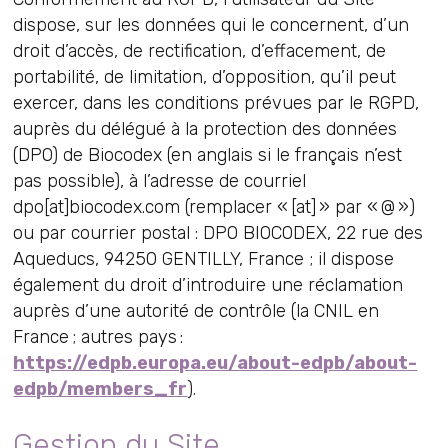
dispose, sur les données qui le concernent, d’un
droit d’accès, de rectification, d’effacement, de
portabilité, de limitation, d’opposition, qu’il peut
exercer, dans les conditions prévues par le RGPD,
auprès du délégué à la protection des données
(DPO) de Biocodex (en anglais si le français n’est
pas possible), à l’adresse de courriel
dpo[at]biocodex.com (remplacer « [at] » par « @ »)
ou par courrier postal : DPO BIOCODEX, 22 rue des
Aqueducs, 94250 GENTILLY, France ; il dispose
également du droit d’introduire une réclamation
auprès d’une autorité de contrôle (la CNIL en
France ; autres pays :
https://edpb.europa.eu/about-edpb/about-
edpb/members_fr
).
Gestion du Site